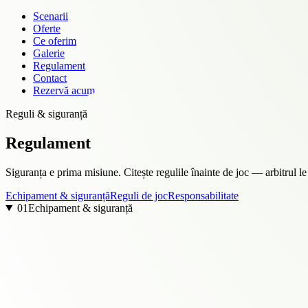
Scenarii
Oferte
Ce oferim
Galerie
Regulament
Contact
Rezervă acum
Reguli & siguranță
Regulament
Siguranța e prima misiune. Citește regulile înainte de joc — arbitrul le r
Echipament & siguranță
Reguli de joc
Responsabilitate
01
Echipament & siguranță