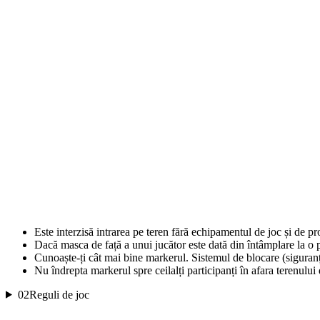
Este interzisă intrarea pe teren fără echipamentul de joc și de 
Dacă masca de față a unui jucător este dată din întâmplare la o 
Cunoaște-ți cât mai bine markerul. Sistemul de blocare (siguranț
Nu îndrepta markerul spre ceilalți participanți în afara terenului 
02
Reguli de joc