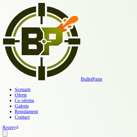
Bullet
Paint
Scenarii
Oferte
Ce oferim
Galerie
Regulament
Contact
Rezervă